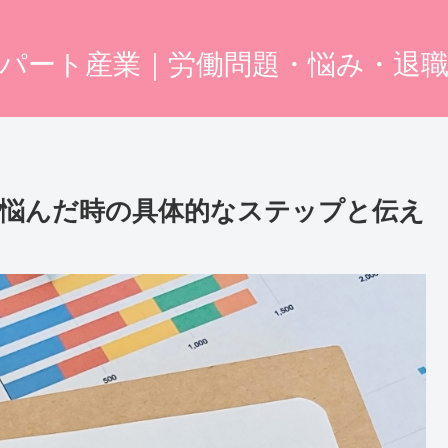
パート産業｜労働問題・悩み・退
？悩んだ時の具体的なステップと伝え