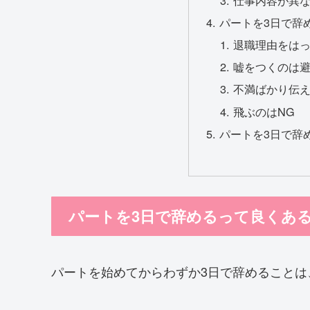
パートを3日で辞
退職理由をは
嘘をつくのは
不満ばかり伝
飛ぶのはNG
パートを3日で辞
パートを3日で辞めるって良くあ
パートを始めてからわずか3日で辞めることは