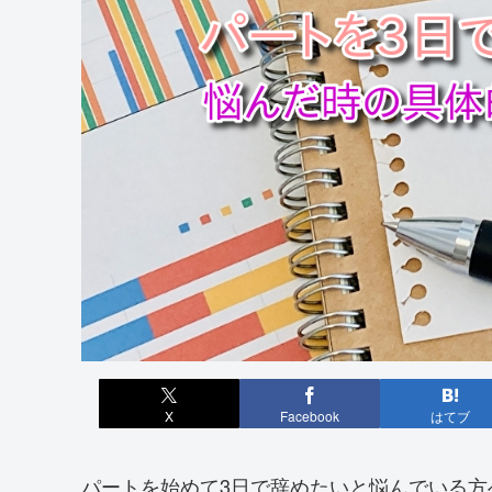
X
Facebook
はてブ
パートを始めて3日で辞めたいと悩んでいる方