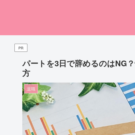
PR
パートを3日で辞めるのはNG
方
退職