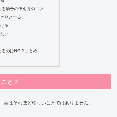
める場合の伝え方のコツ
っきりとする
避ける
えない
めるのはNG？まとめ
ること？
、実はそれほど珍しいことではありません。