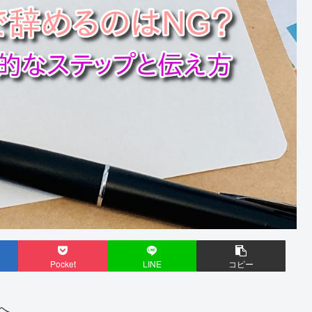
Pocket
LINE
コピー
へ。