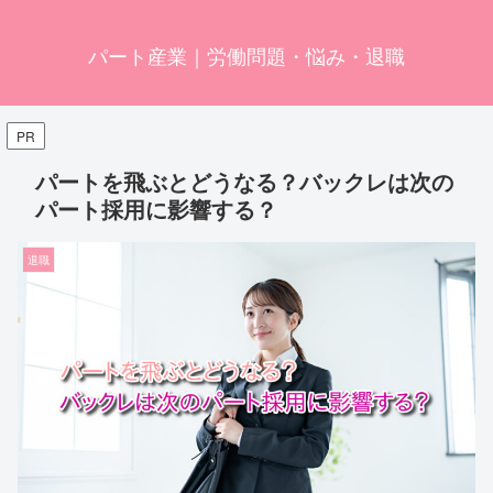
パート産業｜労働問題・悩み・退職
PR
パートを飛ぶとどうなる？バックレは次の
パート採用に影響する？
退職