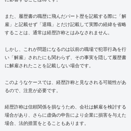
また、履歴書の職歴に飛んだパート歴を記載する際に「解
雇」と記載せず「退職」とだけ記載して実際の経緯を省略
することは、通常は経歴詐称とはみなされません。
しかし、これが問題になるのは以前の職場で犯罪行為を行
い「解雇」されたにも関わらず、その事実を隠して履歴書
に解雇されたことを記載しない場合です。
このようなケースでは、経歴詐称と見なされる可能性があ
るので、注意が必要です。
経歴詐称は信頼関係を損なうため、会社は解雇を検討する
場合があり、さらに虚偽の申告により企業に損害を与えた
場合、法的措置をとることもあります。