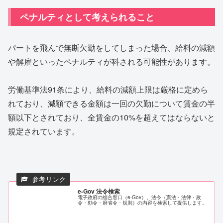
ペナルティとして考えられること
パートを飛んで無断欠勤をしてしまった場合、給料の減額
や解雇といったペナルティが科される可能性があります。
労働基準法91条により、給料の減額上限は厳格に定めら
れており、減額できる金額は一回の欠勤について賃金の半
額以下とされており、全賃金の10%を超えてはならないと
規定されています。
e-Gov 法令検索
電子政府の総合窓口（e-Gov）。法令（憲法・法律・政
令・勅令・府省令・規則）の内容を検索して提供します。