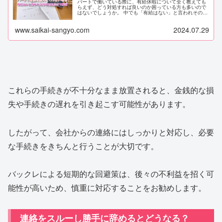
パートで働いている際に、有給休暇について全く教えても
らえず、どう対処すれば良いのか困っている方も多いので
はないでしょうか。 中でも「有給はない」と言われその言
葉をそのまま鵜呑みにしてしまうと、自分の権利を見過ご
してしまうことになります。 本...
www.saikai-sangyo.com
2024.07.29
これらの手続きが不十分なまま放置されると、金銭的な損
失や手続きの遅れを引き起こす可能性があります。
したがって、会社からの連絡にはしっかりと対応し、必要
な手続きをきちんと行うことが大切です。
バックレによる短期的な回避策は、後々の不利益を招く可
能性が高いため、慎重に対応することをお勧めします。
連絡をスルーし勝手に辞めるとどうなる？