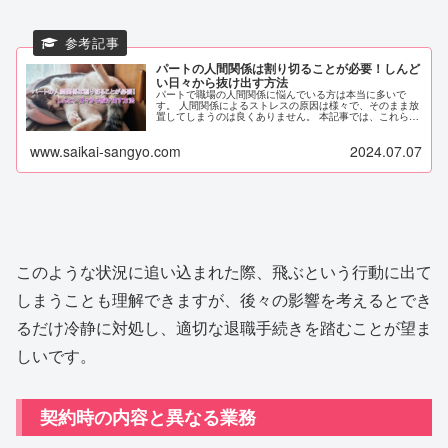
パートの人間関係は割り切ることが必要！しんど
い日々から抜け出す方法
パートで職場の人間関係に悩んでいる方は本当に多いで
す。 人間関係によるストレスの原因は様々で、そのまま放
置してしまうのは良くありません。 本記事では、これらの
問題に対処する為に割り切るコツ、適切な距離感の保ち方
など人間関係の悩みの解消方法を...
www.saikai-sangyo.com
2024.07.07
このような状況に追い込まれた際、飛ぶという行動に出て
しまうことも理解できますが、後々の影響を考えるとでき
るだけ冷静に対処し、適切な退職手続きを踏むことが望ま
しいです。
契約時の内容と異なる業務