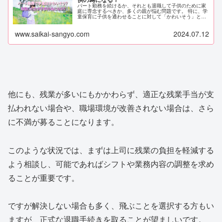
パート勤務を続けるか、それとも退職して子供のために家
庭に専念するべきか、多くの親が悩む問題です。 特に、学
童保育に子供を通わせることに対して「かわいそう」と感
じることもあるでしょう。 本記事では、パートをしている
方で子供を学童に通わせるべき...
www.saikai-sangyo.com
2024.07.12
他にも、残業が多いにもかかわらず、適正な残業手当が支
払われない場合や、職場環境が改善されない場合は、さら
に不満が募ることになります。
このような状況では、まずは上司に残業の負担を軽減する
よう相談し、可能であればシフトや業務内容の調整を求め
ることが重要です。
ですが解決しない場合も多く、飛ぶことを選択する方もい
ますが、正式な退職手続きを取ることが望ましいです。