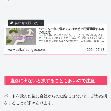
パートを一年で辞めるのは迷惑？円満退職する為
の伝え方
パートで働いて一年で辞める、というのは早い気がすると
思っている人は多くいます。 確かに、アルバイトとは違い
パートは長く勤めるような印象がありますよね。 最低でも
4～5年パートで働いてからではないと、会社に迷惑をかけ
てしまうのでは？と考えてし...
www.saikai-sangyo.com
2024.07.18
連絡に出ないと損することも多いので注意
パートを飛んだ後に会社からの連絡に出ないと、思わぬ損
をすることが多々あります。